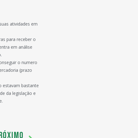
 suas atividades em
as para receber o
entra em análise
.
conseguir o numero
ercadoria (prazo
to estavam bastante
de da legislação e
e.
RÓXIMO