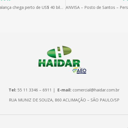
No ano, balança chega perto de US$ 40 bilhões
Tel:
55 11 3346 – 6911 |
E-mail:
comercial@haidar.com.br
RUA MUNIZ DE SOUZA, 860 ACLIMAÇÃO – SÃO PAULO/SP