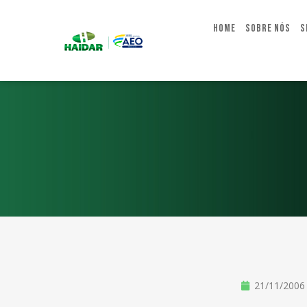
Home
Sobre Nós
S
21/11/2006