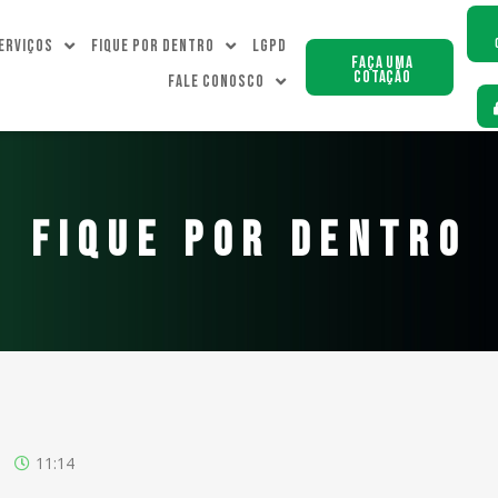
erviços
Fique Por dentro
LGPD
Faça uma
Cotação
Fale Conosco
FIQUE POR DENTRO
11:14