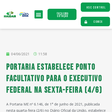
HSC CONTROL
Faça uma
Cotação
COMEX
04/06/2021
11:58
Portaria estabelece ponto
facultativo para o Executivo
federal na sexta-feira (4/6)
A Portaria ME nº 6.146, de 1° de junho de 2021, publicada
nesta quarta-feira (2/6) no Diário Oficial da União, estabelece