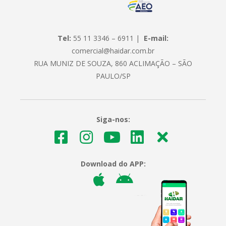
Tel:
55 11 3346 – 6911 |
E-mail:
comercial@haidar.com.br
RUA MUNIZ DE SOUZA, 860 ACLIMAÇÃO – SÃO
PAULO/SP
Siga-nos:
Download do APP: