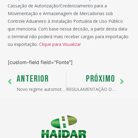
Cassação de Autorização/Credenciamento para a
Movimentação e Armazenagem de Mercadorias sob
Controle Aduaneiro à Instalação Portuária de Uso Público
que menciona. Com base nessa decisão, a partir desta data
o terminal não poderá mais receber cargas para importação
ou exportação.
Clique para Visualizar
[custom-field field="Fonte"]
ANTERIOR
PRÓXIMO
Novo regime automotivo é destaque nos discursos da abertura do Salão do Automóvel 2012
REGULAMENTAÇÃO DA APLICAÇÃO DA ALÍQUOTA ÚNICA DO ICMS