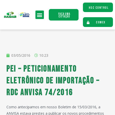
HSC CONTROL
Faça uma
Cotação
COMEX
03/05/2016
10:23
PEI – Peticionamento
Eletrônico de Importação –
RDC ANVISA 74/2016
Como antecipamos em nosso Boletim de 15/03/2016, a
ANVISA estava prestes a publicar os novos procedimentos