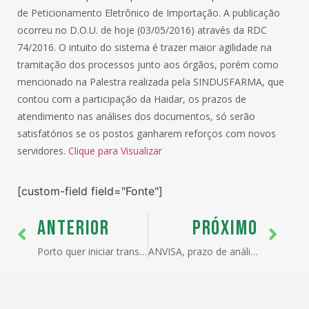
de Peticionamento Eletrônico de Importação. A publicação
ocorreu no D.O.U. de hoje (03/05/2016) através da RDC
74/2016. O intuito do sistema é trazer maior agilidade na
tramitação dos processos junto aos órgãos, porém como
mencionado na Palestra realizada pela SINDUSFARMA, que
contou com a participação da Haidar, os prazos de
atendimento nas análises dos documentos, só serão
satisfatórios se os postos ganharem reforços com novos
servidores.
Clique para Visualizar
[custom-field field="Fonte"]
ANTERIOR
PRÓXIMO
Porto quer iniciar transporte hidroviário de cargas neste ano
ANVISA, prazo de análise de LI nos principais postos