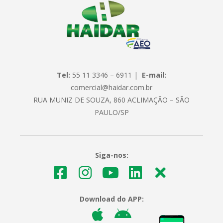
Tel:
55 11 3346 – 6911 |
E-mail:
comercial@haidar.com.br
RUA MUNIZ DE SOUZA, 860 ACLIMAÇÃO – SÃO
PAULO/SP
Siga-nos:
Download do APP: