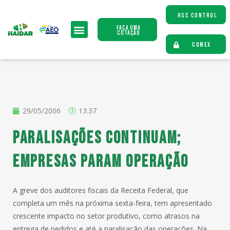
HSC CONTROL
Faça uma
Cotação
COMEX
29/05/2006
13:37
Paralisações continuam;
empresas param operação
A greve dos auditores fiscais da Receita Federal, que
completa um mês na próxima sexta-feira, tem apresentado
crescente impacto no setor produtivo, como atrasos na
entrega de pedidos e até a paralisação das operações. Na