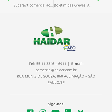
Superávit comercial acumulado no ano alcança US$ 15,214 bilhões
Boletim das Greves: ANVISA, MAPA e RECEITA
Tel:
55 11 3346 – 6911 |
E-mail:
comercial@haidar.com.br
RUA MUNIZ DE SOUZA, 860 ACLIMAÇÃO – SÃO
PAULO/SP
Siga-nos: