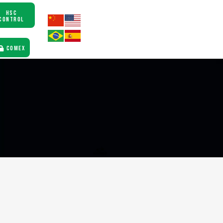
HSC
CONTROL
COMEX