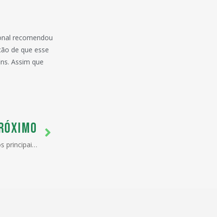
ional recomendou
ação de que esse
ins. Assim que
RÓXIMO
ANVISA, prazo de análise de LI nos principais postos