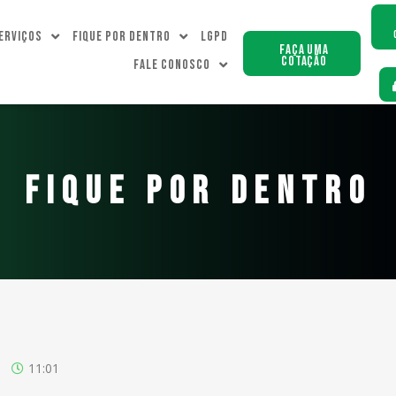
erviços
Fique Por dentro
LGPD
Faça uma
Cotação
Fale Conosco
FIQUE POR DENTRO
11:01