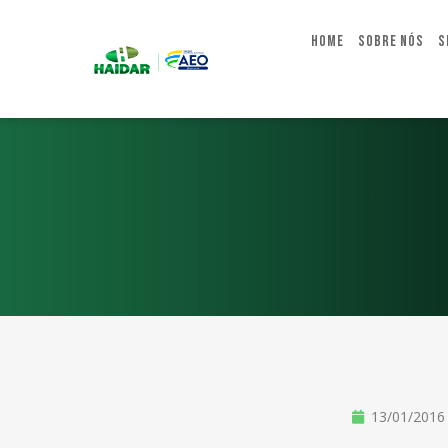
Home
Sobre Nós
S
13/01/2016