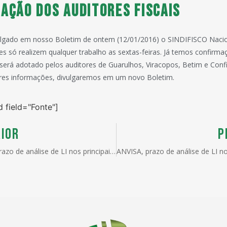
ação dos Auditores Fiscais
lgado em nosso Boletim de ontem (12/01/2016) o SINDIFISCO Nac
es só realizem qualquer trabalho as sextas-feiras. Já temos confirm
erá adotado pelos auditores de Guarulhos, Viracopos, Betim e Conf
res informações, divulgaremos em um novo Boletim.
d field="Fonte"]
IOR
P
ANVISA, prazo de análise de LI nos principais postos