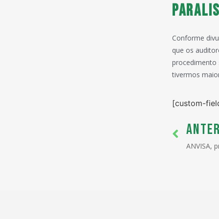
Paralis
Conforme divu
que os auditor
procedimento s
tivermos maio
[custom-fiel
ANTER