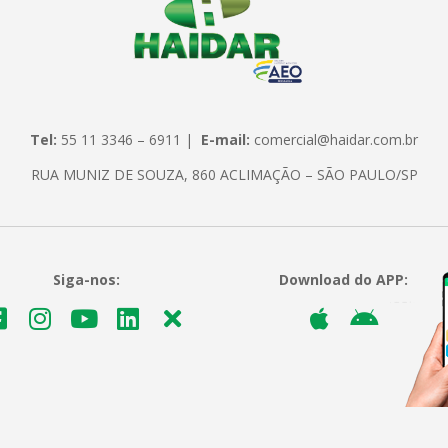
Tel:
55 11 3346 – 6911 |
E-mail:
comercial@haidar.com.br
RUA MUNIZ DE SOUZA, 860 ACLIMAÇÃO – SÃO PAULO/SP
Siga-nos:
Download do APP: