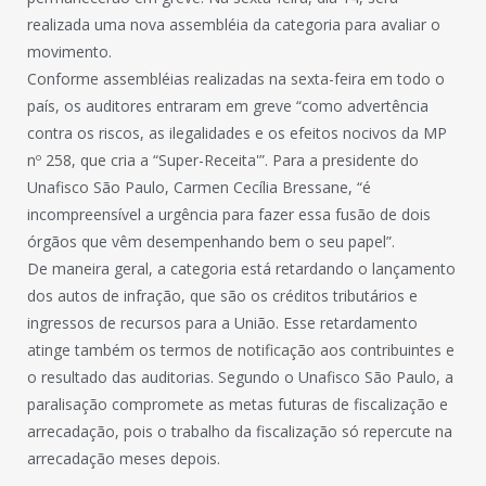
realizada uma nova assembléia da categoria para avaliar o
movimento.
Conforme assembléias realizadas na sexta-feira em todo o
país, os auditores entraram em greve “como advertência
contra os riscos, as ilegalidades e os efeitos nocivos da MP
nº 258, que cria a “Super-Receita'”. Para a presidente do
Unafisco São Paulo, Carmen Cecília Bressane, “é
incompreensível a urgência para fazer essa fusão de dois
órgãos que vêm desempenhando bem o seu papel”.
De maneira geral, a categoria está retardando o lançamento
dos autos de infração, que são os créditos tributários e
ingressos de recursos para a União. Esse retardamento
atinge também os termos de notificação aos contribuintes e
o resultado das auditorias. Segundo o Unafisco São Paulo, a
paralisação compromete as metas futuras de fiscalização e
arrecadação, pois o trabalho da fiscalização só repercute na
arrecadação meses depois.