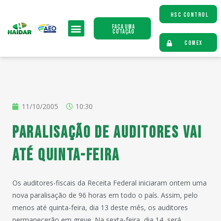
HSC CONTROL
Faça uma
Cotação
COMEX
11/10/2005
10:30
Paralisação de auditores vai
até quinta-feira
Os auditores-fiscais da Receita Federal iniciaram ontem uma
nova paralisação de 96 horas em todo o país. Assim, pelo
menos até quinta-feira, dia 13 deste mês, os auditores
permanecerão em greve. Na sexta-feira, dia 14, será