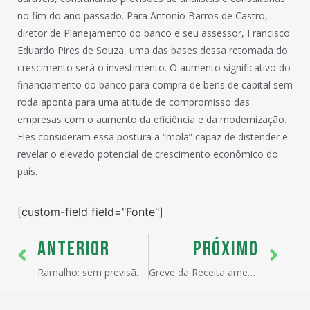
no fim do ano passado. Para Antonio Barros de Castro,
diretor de Planejamento do banco e seu assessor, Francisco
Eduardo Pires de Souza, uma das bases dessa retomada do
crescimento será o investimento. O aumento significativo do
financiamento do banco para compra de bens de capital sem
roda aponta para uma atitude de compromisso das
empresas com o aumento da eficiência e da modernização.
Eles consideram essa postura a “mola” capaz de distender e
revelar o elevado potencial de crescimento econômico do
país.
[custom-field field="Fonte"]
ANTERIOR
PRÓXIMO
Ramalho: sem previsão para salvaguardas
Greve da Receita ameaça produção da Zona Franca