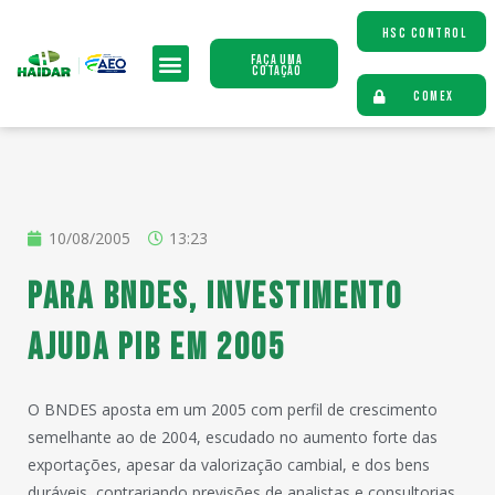
HSC CONTROL
Faça uma
Cotação
COMEX
10/08/2005
13:23
Para BNDES, investimento
ajuda PIB em 2005
O BNDES aposta em um 2005 com perfil de crescimento
semelhante ao de 2004, escudado no aumento forte das
exportações, apesar da valorização cambial, e dos bens
duráveis, contrariando previsões de analistas e consultorias