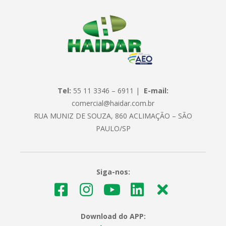
Tel:
55 11 3346 – 6911 |
E-mail:
comercial@haidar.com.br
RUA MUNIZ DE SOUZA, 860 ACLIMAÇÃO – SÃO
PAULO/SP
Siga-nos:
Download do APP: