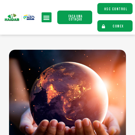
HSC CONTROL
Faça uma
Cotação
COMEX