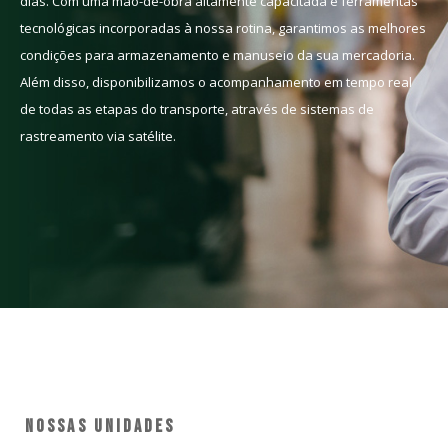
dias. Com uma mão-de-obra altamente capacitada e ferramentas
tecnológicas incorporadas à nossa rotina, garantimos as melhores
condições para armazenamento e manuseio da sua mercadoria.
Além disso, disponibilizamos o acompanhamento em tempo real
de todas as etapas do transporte, através de sistemas de
rastreamento via satélite.
NOSSAS UNIDADES