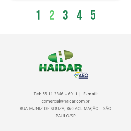
1
2
3
4
5
Tel:
55 11 3346 – 6911 |
E-mail:
comercial@haidar.com.br
RUA MUNIZ DE SOUZA, 860 ACLIMAÇÃO – SÃO
PAULO/SP