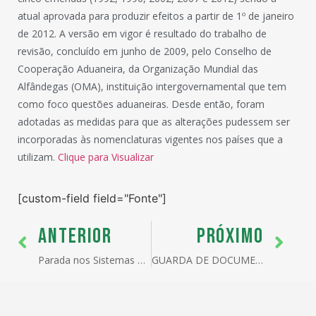
atual aprovada para produzir efeitos a partir de 1º de janeiro
de 2012. A versão em vigor é resultado do trabalho de
revisão, concluído em junho de 2009, pelo Conselho de
Cooperação Aduaneira, da Organização Mundial das
Alfândegas (OMA), instituição intergovernamental que tem
como foco questões aduaneiras. Desde então, foram
adotadas as medidas para que as alterações pudessem ser
incorporadas às nomenclaturas vigentes nos países que a
utilizam.
Clique para Visualizar
[custom-field field="Fonte"]
ANTERIOR
PRÓXIMO
Parada nos Sistemas Aduaneiros. Notícia SISCOMEX 0066 de 06/01/2012
GUARDA DE DOCUMENTOS, O QUE DIZ A LEGISLAÇÃO?