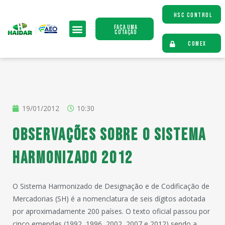
HSC CONTROL
Faça uma
Cotação
COMEX
19/01/2012
10:30
OBSERVAÇÕES SOBRE O SISTEMA
HARMONIZADO 2012
O Sistema Harmonizado de Designação e de Codificação de
Mercadorias (SH) é a nomenclatura de seis dígitos adotada
por aproximadamente 200 países. O texto oficial passou por
cinco emendas (1992, 1996, 2002, 2007 e 2012) sendo a