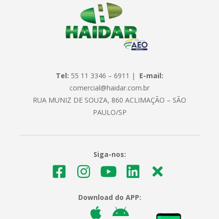
Tel:
55 11 3346 – 6911 |
E-mail:
comercial@haidar.com.br
RUA MUNIZ DE SOUZA, 860 ACLIMAÇÃO – SÃO
PAULO/SP
Siga-nos:
Download do APP: