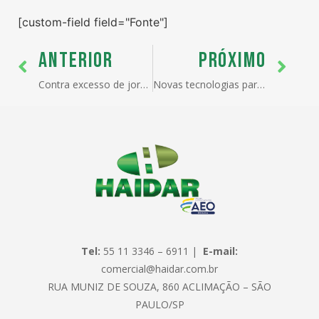
[custom-field field="Fonte"]
ANTERIOR
PRÓXIMO
Contra excesso de jornada, operação fiscaliza e autua caminhões em Guarujá.
Novas tecnologias para melhorar infraestrutura portuária.
Tel:
55 11 3346 – 6911 |
E-mail:
comercial@haidar.com.br
RUA MUNIZ DE SOUZA, 860 ACLIMAÇÃO – SÃO
PAULO/SP