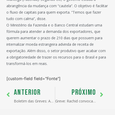
abrangência da mudança com “cautela”. O objetivo é facilitar
o fluxo de capitais para quem exporta. “Temos que fazer
tudo com calma”, disse.
O Ministério da Fazenda e o Banco Central estudam uma
fórmula para atender a demanda dos exportadores, que
querem aumentar o prazo de 210 dias que possuem para
internalizar moeda estrangeira advinda de receita de
exportação. Além disso, o setor produtivo quer acabar com
a obrigatoriedade de trazer os recursos para o Brasil e para
transformá-los em reais.
[custom-field field="Fonte"]
ANTERIOR
PRÓXIMO
Boletim das Greves: ANVISA, MAPA, RECEITA e SUNAMAN
Greve: Rachid convoca reunião de emergência