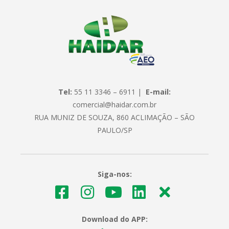
Tel:
55 11 3346 – 6911 |
E-mail:
comercial@haidar.com.br
RUA MUNIZ DE SOUZA, 860 ACLIMAÇÃO – SÃO
PAULO/SP
Siga-nos:
Download do APP: