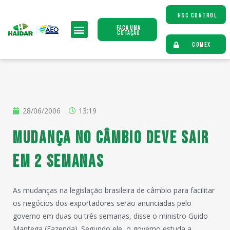
HSC CONTROL
Faça uma
Cotação
COMEX
28/06/2006
13:19
Mudança no câmbio deve sair
em 2 semanas
As mudanças na legislação brasileira de câmbio para facilitar
os negócios dos exportadores serão anunciadas pelo
governo em duas ou três semanas, disse o ministro Guido
Mantega (Fazenda). Segundo ele, o governo estuda a