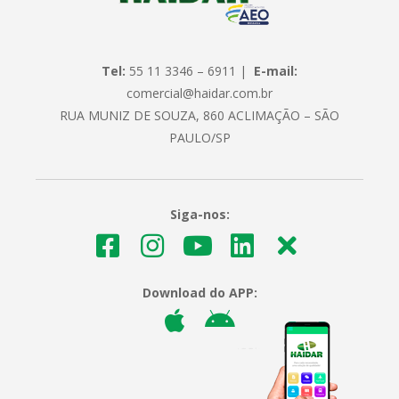
Tel:
55 11 3346 – 6911 |
E-mail:
comercial@haidar.com.br
RUA MUNIZ DE SOUZA, 860 ACLIMAÇÃO – SÃO
PAULO/SP
Siga-nos:
Download do APP: