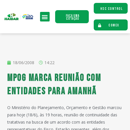
HSC CONTROL
Faça uma
Cotação
COMEX
18/06/2008
14:22
MPOG marca reunião com
entidades para amanhã
O Ministério do Planejamento, Orçamento e Gestão marcou
para hoje (18/6), às 19 horas, reunião de continuidade das
tratativas na busca de um acordo com as entidades
representativas do Fisco. Estarão presentes, além dos