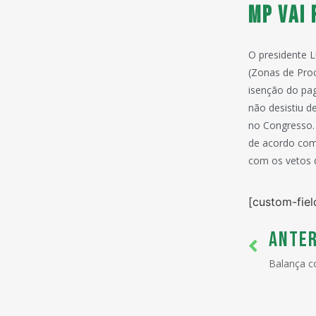
MP vai
O presidente L
(Zonas de Pro
isenção do pa
não desistiu d
no Congresso.
de acordo com 
com os vetos 
[custom-fiel
ANTER