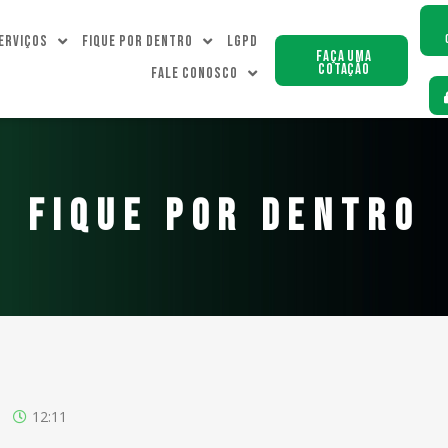
erviços
Fique Por dentro
LGPD
Faça uma
Cotação
Fale Conosco
FIQUE POR DENTRO
12:11