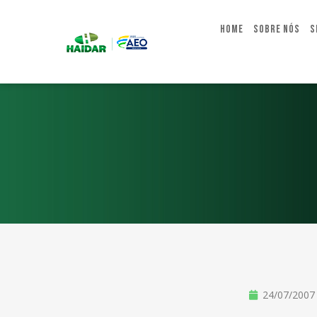
Home
Sobre Nós
S
24/07/2007