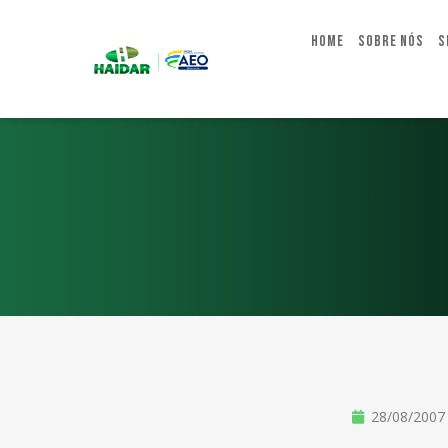
Home
Sobre Nós
S
28/08/2007