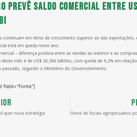
o prevê saldo comercial entre US
bi
s continuam em ritmo de crescimento superior ao das exportações, 
cial está em queda neste ano.
mercial – diferença positiva entre as vendas ao exterior e as compra
 deste mês é de US$ 26,386 bilhões, com queda de 9,2% em relaç
o passado, segundo o Ministério do Desenvolvimento.
d field="Fonte"]
IOR
P
l quer nova estratégia