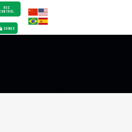
HSC
CONTROL
COMEX