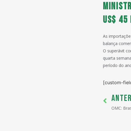
Ministr
US$ 45 
As importaçõe
balança comer
O superávit co
quarta semana
período do an
[custom-fiel
ANTER
OMC: Brasi