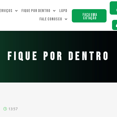
erviços
Fique Por dentro
LGPD
Faça uma
Cotação
Fale Conosco
FIQUE POR DENTRO
13:57