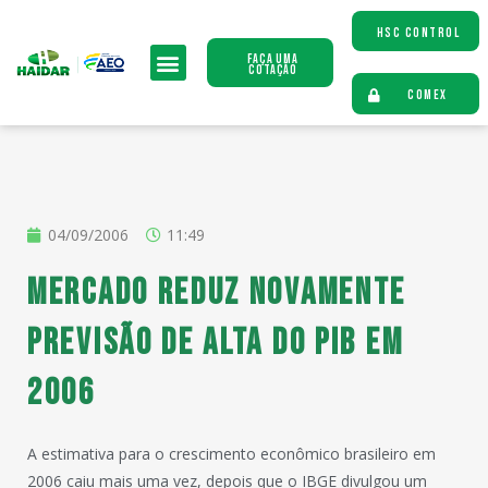
HSC CONTROL
Faça uma
Cotação
COMEX
04/09/2006
11:49
Mercado reduz novamente
previsão de alta do PIB em
2006
A estimativa para o crescimento econômico brasileiro em
2006 caiu mais uma vez, depois que o IBGE divulgou um