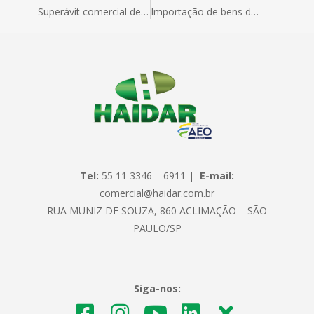
Superávit comercial de agosto é o 2º melhor do ano.
Importação de bens de consumo tem forte alta
Tel:
55 11 3346 – 6911 |
E-mail:
comercial@haidar.com.br
RUA MUNIZ DE SOUZA, 860 ACLIMAÇÃO – SÃO
PAULO/SP
Siga-nos: