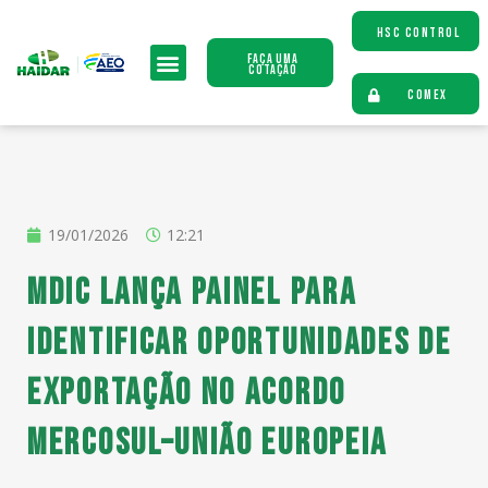
HSC CONTROL
Faça uma
Cotação
COMEX
19/01/2026
12:21
MDIC lança painel para
identificar oportunidades de
exportação no acordo
Mercosul–União Europeia