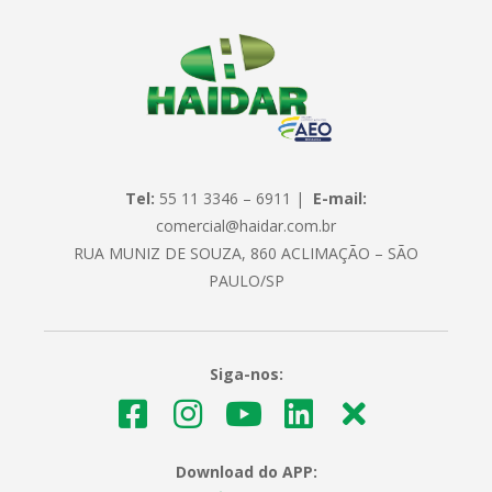
Tel:
55 11 3346 – 6911 |
E-mail:
comercial@haidar.com.br
RUA MUNIZ DE SOUZA, 860 ACLIMAÇÃO – SÃO
PAULO/SP
Siga-nos:
Download do APP: