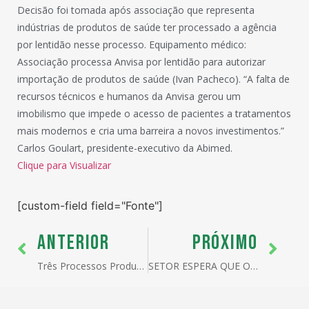
Decisão foi tomada após associação que representa
indústrias de produtos de saúde ter processado a agência
por lentidão nesse processo. Equipamento médico:
Associação processa Anvisa por lentidão para autorizar
importação de produtos de saúde (Ivan Pacheco). “A falta de
recursos técnicos e humanos da Anvisa gerou um
imobilismo que impede o acesso de pacientes a tratamentos
mais modernos e cria uma barreira a novos investimentos.”
Carlos Goulart, presidente-executivo da Abimed.
Clique para Visualizar
[custom-field field="Fonte"]
ANTERIOR
PRÓXIMO
Três Processos Produtivos Básicos estão com consulta pública em aberto
SETOR ESPERA QUE O MERCADO SEJA MELHOR NO PRÓXIMO ANO