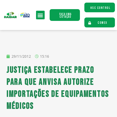
HSC CONTROL
Faça uma
Cotação
COMEX
29/11/2012
15:16
Justiça estabelece prazo
para que Anvisa autorize
importações de equipamentos
médicos