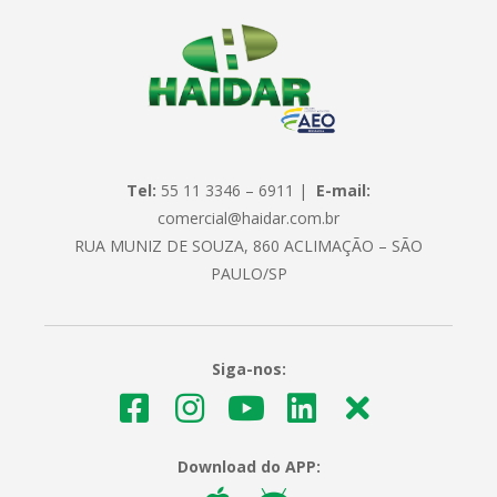
Tel:
55 11 3346 – 6911 |
E-mail:
comercial@haidar.com.br
RUA MUNIZ DE SOUZA, 860 ACLIMAÇÃO – SÃO
PAULO/SP
Siga-nos:
Download do APP: