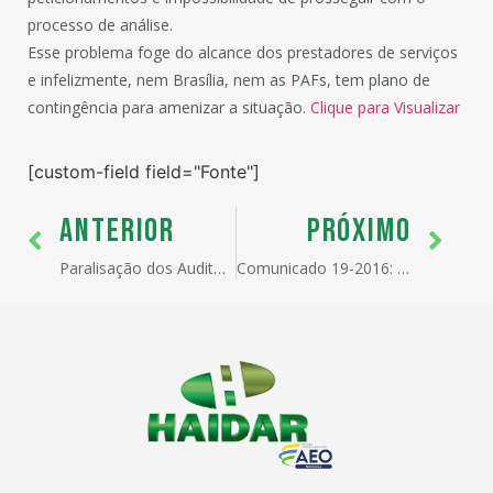
processo de análise.
Esse problema foge do alcance dos prestadores de serviços
e infelizmente, nem Brasília, nem as PAFs, tem plano de
contingência para amenizar a situação.
Clique para Visualizar
[custom-field field="Fonte"]
ANTERIOR
PRÓXIMO
Paralisação dos Auditores Fiscais
Comunicado 19-2016: Gru Airport Cargo – Recebimento de cargas nas docas