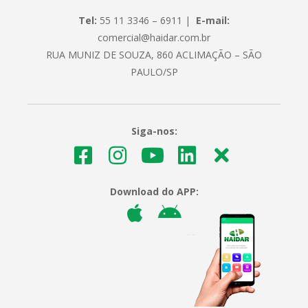
Tel:
55 11 3346 – 6911 |
E-mail:
comercial@haidar.com.br
RUA MUNIZ DE SOUZA, 860 ACLIMAÇÃO – SÃO
PAULO/SP
Siga-nos:
Download do APP: