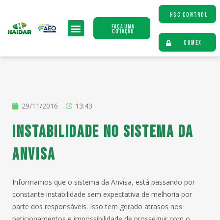
HSC CONTROL
Faça uma
Cotação
COMEX
29/11/2016
13:43
Instabilidade no sistema da
Anvisa
Informamos que o sistema da Anvisa, está passando por
constante instabilidade sem expectativa de melhoria por
parte dos responsáveis. Isso tem gerado atrasos nos
peticionamentos e impossibilidade de prosseguir com o