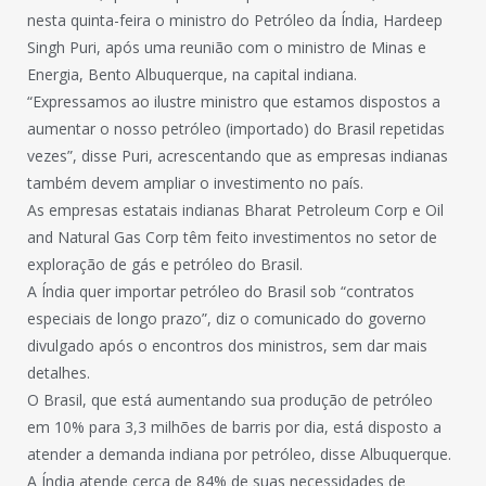
nesta quinta-feira o ministro do Petróleo da Índia, Hardeep
Singh Puri, após uma reunião com o ministro de Minas e
Energia, Bento Albuquerque, na capital indiana.
“Expressamos ao ilustre ministro que estamos dispostos a
aumentar o nosso petróleo (importado) do Brasil repetidas
vezes”, disse Puri, acrescentando que as empresas indianas
também devem ampliar o investimento no país.
As empresas estatais indianas Bharat Petroleum Corp e Oil
and Natural Gas Corp têm feito investimentos no setor de
exploração de gás e petróleo do Brasil.
A Índia quer importar petróleo do Brasil sob “contratos
especiais de longo prazo”, diz o comunicado do governo
divulgado após o encontros dos ministros, sem dar mais
detalhes.
O Brasil, que está aumentando sua produção de petróleo
em 10% para 3,3 milhões de barris por dia, está disposto a
atender a demanda indiana por petróleo, disse Albuquerque.
A Índia atende cerca de 84% de suas necessidades de