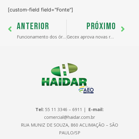
[custom-field field="Fonte"]
ANTERIOR
PRÓXIMO
Funcionamento dos órgãos públicos e da Receita Federal no feriado de Tiradentes
Gecex aprova novas reduções de tarifas de importação
Tel:
55 11 3346 – 6911 |
E-mail:
comercial@haidar.com.br
RUA MUNIZ DE SOUZA, 860 ACLIMAÇÃO – SÃO
PAULO/SP