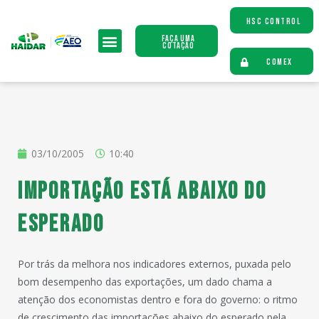
HSC CONTROL
Faça uma
Cotação
COMEX
03/10/2005
10:40
Importação está abaixo do
esperado
Por trás da melhora nos indicadores externos, puxada pelo
bom desempenho das exportações, um dado chama a
atenção dos economistas dentro e fora do governo: o ritmo
de crescimento das importações abaixo do esperado pela