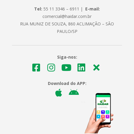
Tel:
55 11 3346 – 6911 |
E-mail:
comercial@haidar.com.br
RUA MUNIZ DE SOUZA, 860 ACLIMAÇÃO – SÃO
PAULO/SP
Siga-nos:
Download do APP: