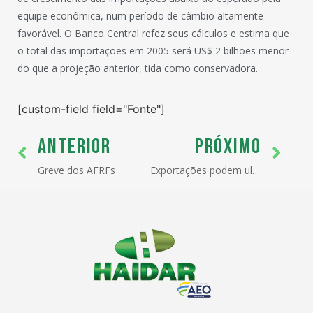
equipe econômica, num período de câmbio altamente
favorável. O Banco Central refez seus cálculos e estima que
o total das importações em 2005 será US$ 2 bilhões menor
do que a projeção anterior, tida como conservadora.
[custom-field field="Fonte"]
ANTERIOR
PRÓXIMO
Greve dos AFRFs
Exportações podem ultrapassar US$ 115 bilhões neste ano