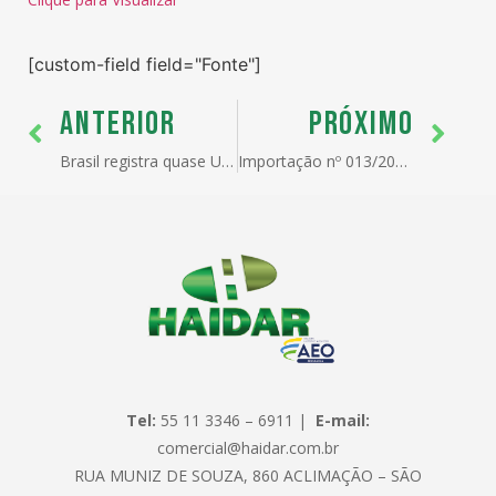
[custom-field field="Fonte"]
ANTERIOR
PRÓXIMO
Brasil registra quase US$ 10 bi de corrente de comércio na 3° semana de fevereiro
Importação nº 013/2026 – Alteração de tratamento administrativo – Mapa – NCM 21069090
Tel:
55 11 3346 – 6911 |
E-mail:
comercial@haidar.com.br
RUA MUNIZ DE SOUZA, 860 ACLIMAÇÃO – SÃO