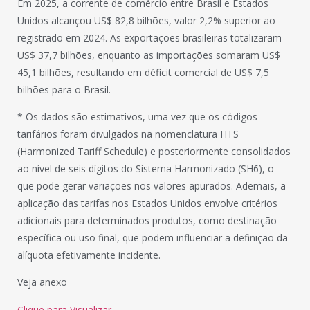
Em 2025, a corrente de comércio entre Brasil e Estados
Unidos alcançou US$ 82,8 bilhões, valor 2,2% superior ao
registrado em 2024. As exportações brasileiras totalizaram
US$ 37,7 bilhões, enquanto as importações somaram US$
45,1 bilhões, resultando em déficit comercial de US$ 7,5
bilhões para o Brasil.
* Os dados são estimativos, uma vez que os códigos
tarifários foram divulgados na nomenclatura HTS
(Harmonized Tariff Schedule) e posteriormente consolidados
ao nível de seis dígitos do Sistema Harmonizado (SH6), o
que pode gerar variações nos valores apurados. Ademais, a
aplicação das tarifas nos Estados Unidos envolve critérios
adicionais para determinados produtos, como destinação
específica ou uso final, que podem influenciar a definição da
alíquota efetivamente incidente.
Veja anexo
Clique para Visualizar