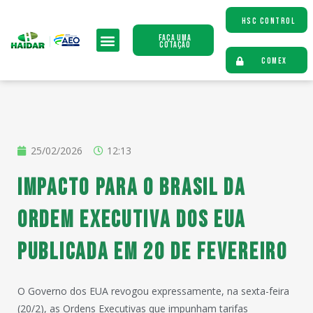
HSC CONTROL
Faça uma
Cotação
COMEX
25/02/2026
12:13
Impacto para o Brasil da
Ordem Executiva dos EUA
publicada em 20 de fevereiro
O Governo dos EUA revogou expressamente, na sexta-feira
(20/2), as Ordens Executivas que impunham tarifas