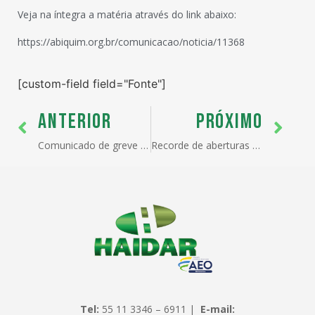
Veja na íntegra a matéria através do link abaixo:
https://abiquim.org.br/comunicacao/noticia/11368
[custom-field field="Fonte"]
ANTERIOR
PRÓXIMO
Comunicado de greve à população (IBAMA)
Recorde de aberturas de mercados marca o melhor semestre da história do comércio exterior para o agro
Tel:
55 11 3346 – 6911 |
E-mail: