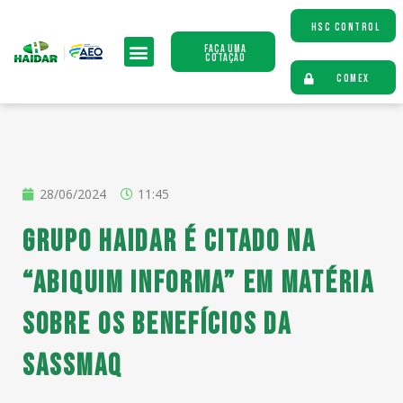
HSC CONTROL
Faça uma
Cotação
COMEX
28/06/2024
11:45
Grupo Haidar é citado na
“Abiquim Informa” em matéria
sobre os benefícios da
SASSMAQ