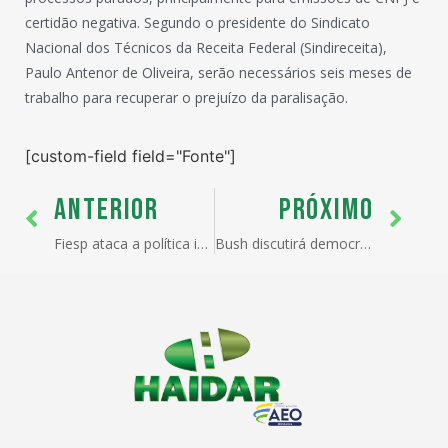
certidão negativa. Segundo o presidente do Sindicato
Nacional dos Técnicos da Receita Federal (Sindireceita),
Paulo Antenor de Oliveira, serão necessários seis meses de
trabalho para recuperar o prejuízo da paralisação.
[custom-field field="Fonte"]
ANTERIOR
PRÓXIMO
Fiesp ataca a política industrial e lança agenda
Bush discutirá democracia e comércio com Lula