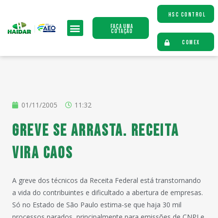
HSC CONTROL
Faça uma
Cotação
COMEX
01/11/2005
11:32
Greve se arrasta. Receita
vira caos
A greve dos técnicos da Receita Federal está transtornando
a vida do contribuintes e dificultado a abertura de empresas.
Só no Estado de São Paulo estima-se que haja 30 mil
processos parados, principalmente para emissões de CNPJ e