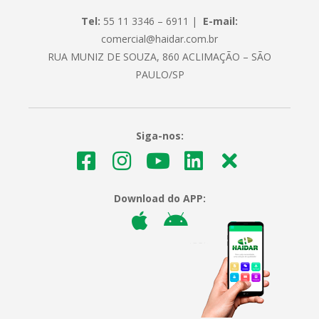
Tel:
55 11 3346 – 6911 |
E-mail:
comercial@haidar.com.br
RUA MUNIZ DE SOUZA, 860 ACLIMAÇÃO – SÃO
PAULO/SP
Siga-nos:
Download do APP: