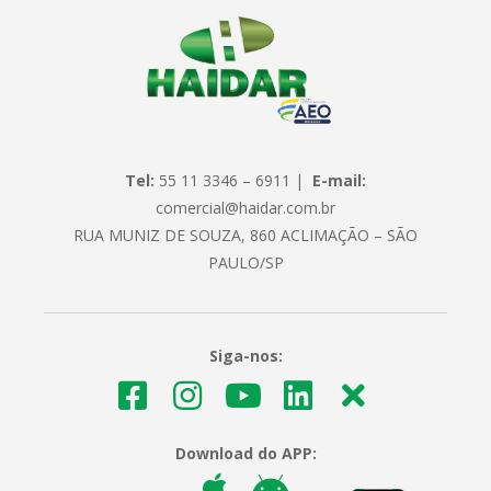
Tel:
55 11 3346 – 6911 |
E-mail:
comercial@haidar.com.br
RUA MUNIZ DE SOUZA, 860 ACLIMAÇÃO – SÃO
PAULO/SP
Siga-nos:
Download do APP: