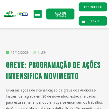
HSC CONTROL
Faça uma
Cotação
COMEX
19/12/2023
11:39
Greve: programação de ações
intensifica movimento
Diversas ações de intensificação da greve dos Auditores-
Fiscais, deflagrada em 20 de novembro, estão marcadas
para esta semana, período em que se encerram os trabalhos
do Congresso Nacional com a definição do Orçamento para