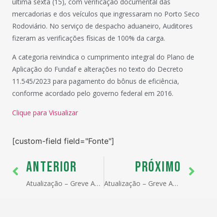
última sexta (15), com verificação documental das
mercadorias e dos veículos que ingressaram no Porto Seco
Rodoviário. No serviço de despacho aduaneiro, Auditores
fizeram as verificações físicas de 100% da carga.
A categoria reivindica o cumprimento integral do Plano de
Aplicação do Fundaf e alterações no texto do Decreto
11.545/2023 para pagamento do bônus de eficiência,
conforme acordado pelo governo federal em 2016.
Clique para Visualizar
[custom-field field="Fonte"]
ANTERIOR
PRÓXIMO
Atualização – Greve Auditores Fiscais RFB – 19/12/2023
Atualização – Greve Auditores Fiscais RFB – 20/12/2023