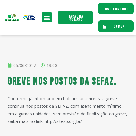
HSC CONTROL
Faça uma
Cotação
COMEX
05/06/2017
13:00
Greve nos postos da SEFAZ.
Conforme já informado em boletins anteriores, a greve
continua nos postos da SEFAZ, com atendimento mínimo
em algumas unidades, sem previsão de finalização da greve,
saiba mais no link: http://sitesp.org.br/