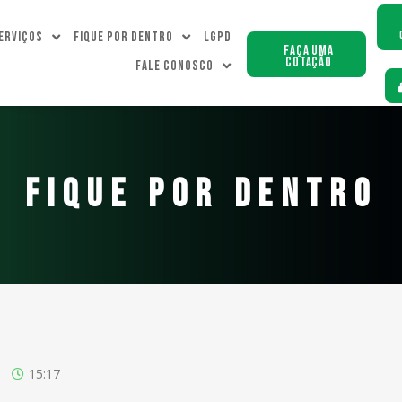
erviços
Fique Por dentro
LGPD
Faça uma
Cotação
Fale Conosco
FIQUE POR DENTRO
15:17