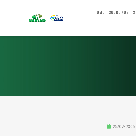
Home
Sobre Nós
S
25/07/2005