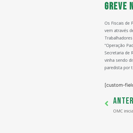
GREVE 
Os Fiscais de 
vem através d
Trabalhadores
“Operação Padr
Secretaria de 
vinha sendo di
paredista por 
[custom-fiel
ANTER