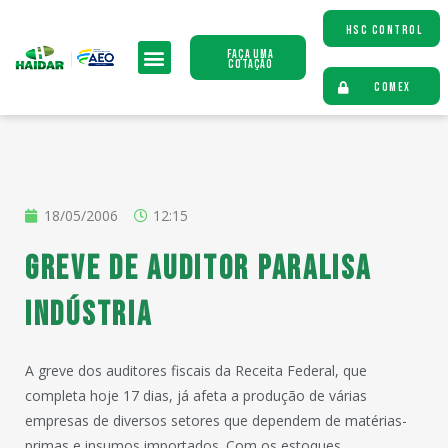
HSC CONTROL
Faça uma
Cotação
COMEX
18/05/2006
12:15
Greve de auditor paralisa
indústria
A greve dos auditores fiscais da Receita Federal, que
completa hoje 17 dias, já afeta a produção de várias
empresas de diversos setores que dependem de matérias-
primas e insumos importados. Com os estoques