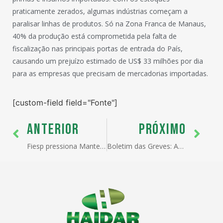
praticamente zerados, algumas indústrias começam a
paralisar linhas de produtos. Só na Zona Franca de Manaus,
40% da produção está comprometida pela falta de
fiscalização nas principais portas de entrada do País,
causando um prejuízo estimado de US$ 33 milhões por dia
para as empresas que precisam de mercadorias importadas.
[custom-field field="Fonte"]
ANTERIOR
PRÓXIMO
Fiesp pressiona Mantega sobre câmbio
Boletim das Greves: ANVISA, MAPA e RECEITA