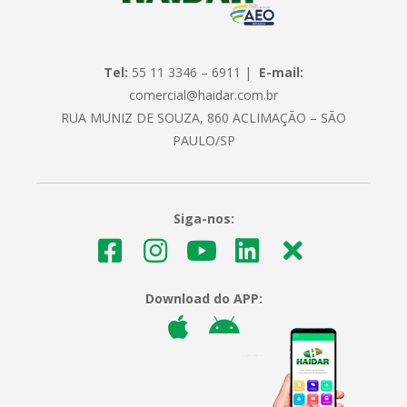
Tel:
55 11 3346 – 6911 |
E-mail:
comercial@haidar.com.br
RUA MUNIZ DE SOUZA, 860 ACLIMAÇÃO – SÃO
PAULO/SP
Siga-nos:
Download do APP: