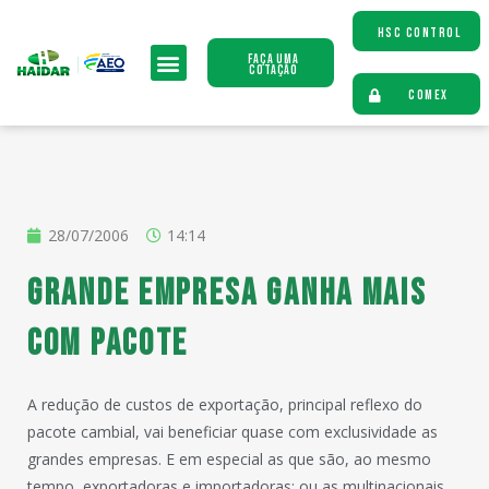
HSC CONTROL
Faça uma
Cotação
COMEX
28/07/2006
14:14
Grande empresa ganha mais
com pacote
A redução de custos de exportação, principal reflexo do
pacote cambial, vai beneficiar quase com exclusividade as
grandes empresas. E em especial as que são, ao mesmo
tempo, exportadoras e importadoras; ou as multinacionais,