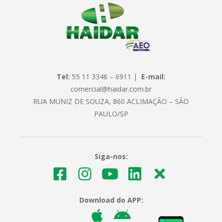
Tel:
55 11 3346 – 6911 |
E-mail:
comercial@haidar.com.br
RUA MUNIZ DE SOUZA, 860 ACLIMAÇÃO – SÃO
PAULO/SP
Siga-nos:
Download do APP: