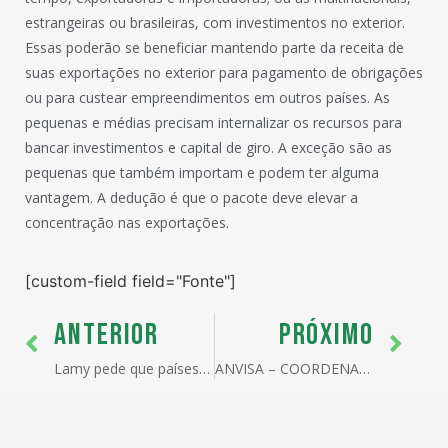
estrangeiras ou brasileiras, com investimentos no exterior.
Essas poderão se beneficiar mantendo parte da receita de
suas exportações no exterior para pagamento de obrigações
ou para custear empreendimentos em outros países. As
pequenas e médias precisam internalizar os recursos para
bancar investimentos e capital de giro. A exceção são as
pequenas que também importam e podem ter alguma
vantagem. A dedução é que o pacote deve elevar a
concentração nas exportações.
[custom-field field="Fonte"]
ANTERIOR
PRÓXIMO
Lamy pede que países não retirem ofertas já feitas
ANVISA – COORDENADORIA DA VIGILÂNCIA SANITÁRIA DE PORTOS, AEROPORTOS E FRONTEIRAS – CVSPAF/SP – SÃO PAULO