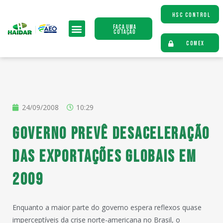
HSC CONTROL
Faça uma
Cotação
COMEX
24/09/2008
10:29
Governo prevê desaceleração
das exportações globais em
2009
Enquanto a maior parte do governo espera reflexos quase
imperceptíveis da crise norte-americana no Brasil, o