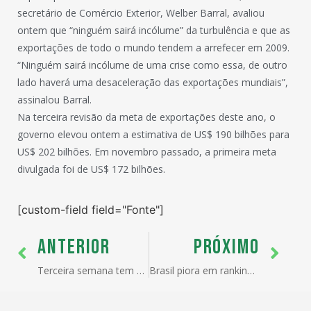
secretário de Comércio Exterior, Welber Barral, avaliou
ontem que “ninguém sairá incólume” da turbulência e que as
exportações de todo o mundo tendem a arrefecer em 2009.
“Ninguém sairá incólume de uma crise como essa, de outro
lado haverá uma desaceleração das exportações mundiais”,
assinalou Barral.
Na terceira revisão da meta de exportações deste ano, o
governo elevou ontem a estimativa de US$ 190 bilhões para
US$ 202 bilhões. Em novembro passado, a primeira meta
divulgada foi de US$ 172 bilhões.
[custom-field field="Fonte"]
ANTERIOR
PRÓXIMO
Terceira semana tem superávit de US$ 839 mi
Brasil piora em ranking da corrupção