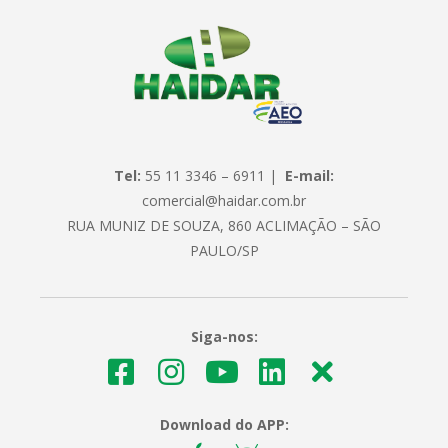
Tel:
55 11 3346 – 6911 |
E-mail:
comercial@haidar.com.br
RUA MUNIZ DE SOUZA, 860 ACLIMAÇÃO – SÃO
PAULO/SP
Siga-nos:
Download do APP: