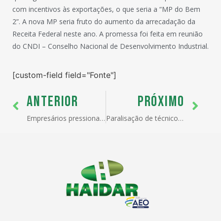
com incentivos às exportações, o que seria a “MP do Bem
2”. A nova MP seria fruto do aumento da arrecadação da
Receita Federal neste ano. A promessa foi feita em reunião
do CNDI – Conselho Nacional de Desenvolvimento Industrial.
[custom-field field="Fonte"]
ANTERIOR
PRÓXIMO
Empresários pressionam Governo por salvaguardas contra a China
Paralisação de técnicos da RF gera fila de caminhões