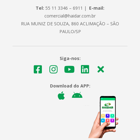
Tel:
55 11 3346 – 6911 |
E-mail:
comercial@haidar.com.br
RUA MUNIZ DE SOUZA, 860 ACLIMAÇÃO – SÃO
PAULO/SP
Siga-nos:
Download do APP: