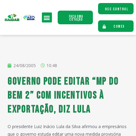
HSC CONTROL
Faça uma
Cotação
COMEX
24/08/2005
10:48
Governo pode editar “MP do
Bem 2” com incentivos à
exportação, diz Lula
O presidente Luiz Inácio Lula da Silva afirmou a empresários
que o governo estuda editar uma nova medida provisória