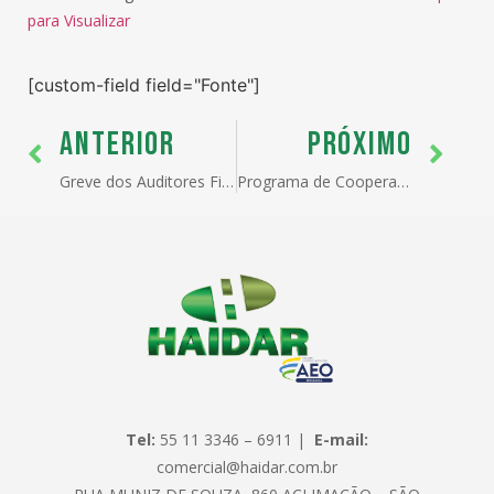
para Visualizar
[custom-field field="Fonte"]
ANTERIOR
PRÓXIMO
Greve dos Auditores Fiscais da Receita Federal
Programa de Cooperação Internacional em Inovação do MDIC lança duas novas oportunidades.
Tel:
55 11 3346 – 6911 |
E-mail:
comercial@haidar.com.br