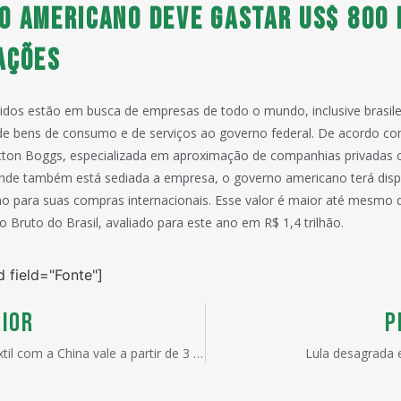
o americano deve gastar US$ 800 
ações
idos estão em busca de empresas de todo o mundo, inclusive brasil
de bens de consumo e de serviços ao governo federal. De acordo c
atton Boggs, especializada em aproximação de companhias privadas
nde também está sediada a empresa, o governo americano terá disp
no para suas compras internacionais. Esse valor é maior até mesmo 
o Bruto do Brasil, avaliado para este ano em R$ 1,4 trilhão.
d field="Fonte"]
IOR
P
Acordo têxtil com a China vale a partir de 3 de abril
Lula desagrada 