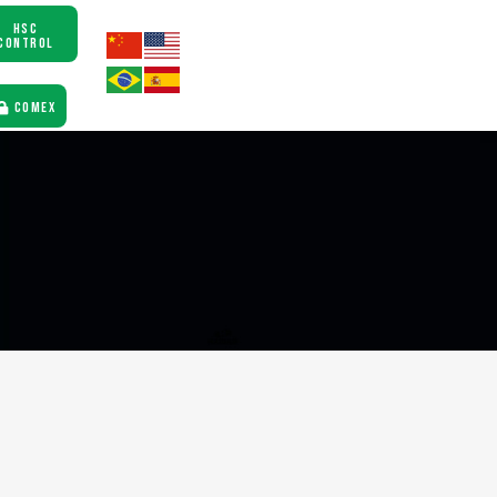
HSC
CONTROL
COMEX