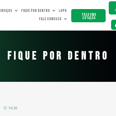
erviços
Fique Por dentro
LGPD
Faça uma
Cotação
Fale Conosco
FIQUE POR DENTRO
16:20