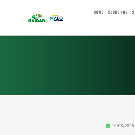
Home
Sobre Nós
S
10/03/2006