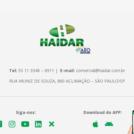
Tel:
55 11 3346 – 6911 |
E-mail:
comercial@haidar.com.br
RUA MUNIZ DE SOUZA, 860 ACLIMAÇÃO – SÃO PAULO/SP
Siga-nos:
Download do APP: