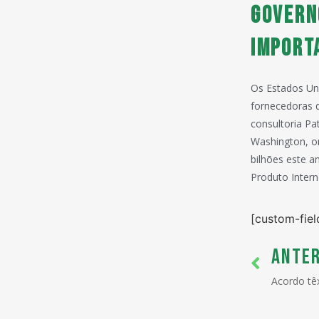
Govern
import
Os Estados Un
fornecedoras 
consultoria P
Washington, o
bilhões este a
Produto Intern
[custom-fiel
ANTER