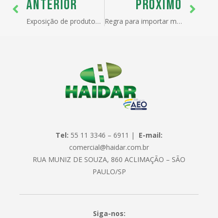
ANTERIOR
PRÓXIMO
Exposição de produtos turcos no Anhembi
Regra para importar máquinas deve ser revista
Tel:
55 11 3346 – 6911 |
E-mail:
comercial@haidar.com.br
RUA MUNIZ DE SOUZA, 860 ACLIMAÇÃO – SÃO
PAULO/SP
Siga-nos: