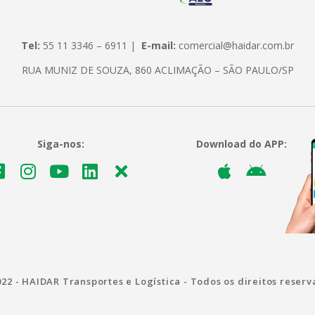
Tel:
55 11 3346 – 6911 |
E-mail:
comercial@haidar.com.br
RUA MUNIZ DE SOUZA, 860 ACLIMAÇÃO – SÃO PAULO/SP
Siga-nos:
Download do APP:
22 - HAIDAR Transportes e Logística - Todos os direitos reser