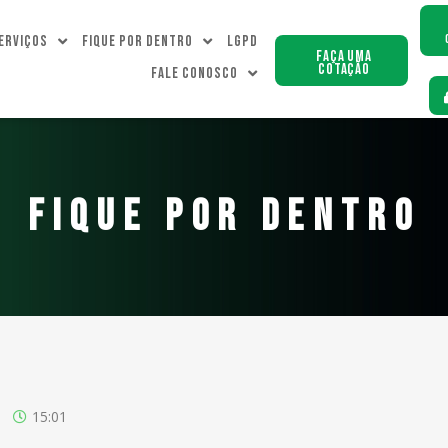
erviços
Fique Por dentro
LGPD
Faça uma
Cotação
Fale Conosco
FIQUE POR DENTRO
15:01