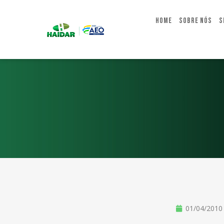
Home
Sobre Nós
S
01/04/2010