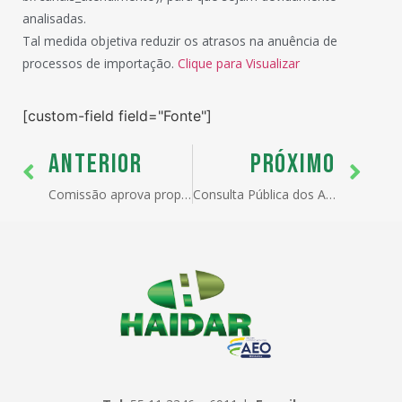
analisadas.
Tal medida objetiva reduzir os atrasos na anuência de
processos de importação.
Clique para Visualizar
[custom-field field="Fonte"]
ANTERIOR
PRÓXIMO
Comissão aprova proposta que permite à ANVISA vetar exportação de itens essenciais à saúde pública
Consulta Pública dos Atributos do Catálogo de Produtos no Portal Único Siscomex