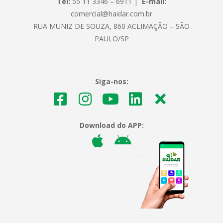
Tel:
55 11 3346 – 6911 |
E-mail:
comercial@haidar.com.br
RUA MUNIZ DE SOUZA, 860 ACLIMAÇÃO – SÃO
PAULO/SP
Siga-nos:
Download do APP: