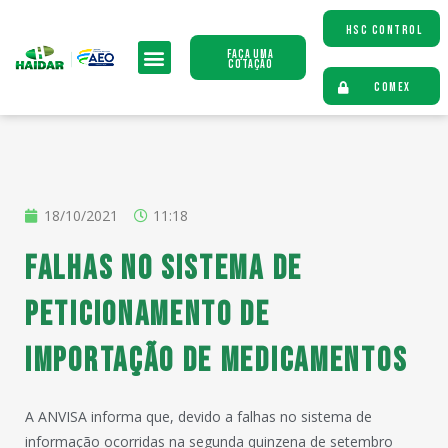
HSC CONTROL
Faça uma
Cotação
COMEX
18/10/2021
11:18
Falhas no sistema de
peticionamento de
importação de medicamentos
A ANVISA informa que, devido a falhas no sistema de
informação ocorridas na segunda quinzena de setembro