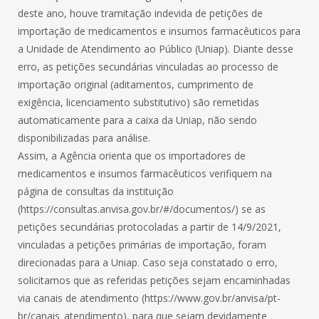
deste ano, houve tramitação indevida de petições de
importação de medicamentos e insumos farmacêuticos para
a Unidade de Atendimento ao Público (Uniap). Diante desse
erro, as petições secundárias vinculadas ao processo de
importação original (aditamentos, cumprimento de
exigência, licenciamento substitutivo) são remetidas
automaticamente para a caixa da Uniap, não sendo
disponibilizadas para análise.
Assim, a Agência orienta que os importadores de
medicamentos e insumos farmacêuticos verifiquem na
página de consultas da instituição
(https://consultas.anvisa.gov.br/#/documentos/) se as
petições secundárias protocoladas a partir de 14/9/2021,
vinculadas a petições primárias de importação, foram
direcionadas para a Uniap. Caso seja constatado o erro,
solicitamos que as referidas petições sejam encaminhadas
via canais de atendimento (https://www.gov.br/anvisa/pt-
br/canais_atendimento), para que sejam devidamente