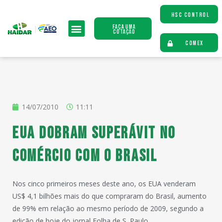
HSC CONTROL
Faça uma
Cotação
COMEX
14/07/2010
11:11
EUA dobram superávit no
comércio com o Brasil
Nos cinco primeiros meses deste ano, os EUA venderam
US$ 4,1 bilhões mais do que compraram do Brasil, aumento
de 99% em relação ao mesmo período de 2009, segundo a
edição de hoje do jornal Folha de S. Paulo.