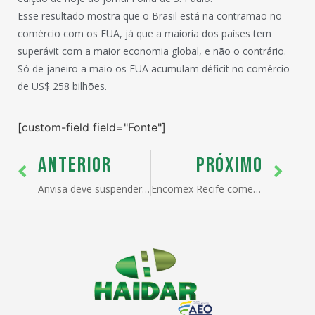
Esse resultado mostra que o Brasil está na contramão no
comércio com os EUA, já que a maioria dos países tem
superávit com a maior economia global, e não o contrário.
Só de janeiro a maio os EUA acumulam déficit no comércio
de US$ 258 bilhões.
[custom-field field="Fonte"]
ANTERIOR
PRÓXIMO
Anvisa deve suspender resolução sobre propaganda em alimentos e bebidas, diz AGU
Encomex Recife começa nesta quarta-feira