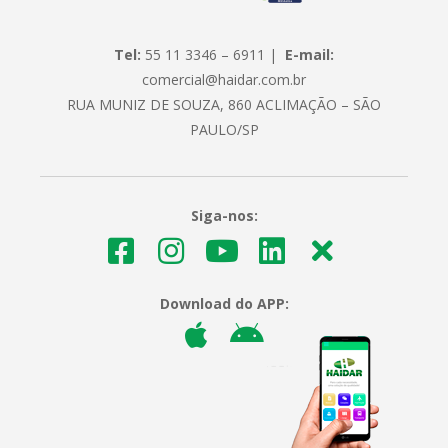
Tel:
55 11 3346 – 6911 |
E-mail:
comercial@haidar.com.br
RUA MUNIZ DE SOUZA, 860 ACLIMAÇÃO – SÃO
PAULO/SP
Siga-nos:
Download do APP: