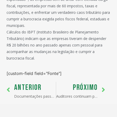
fiscal, representada por mais de 60 impostos, taxas e
contribuições, e enfrentar um verdadeiro caos tributário para
cumprir a burocracia exigida pelos fiscos federal, estaduais e
municipais.
Cálculos do IBPT (Instituto Brasileiro de Planejamento
Tributário) indicam que as empresas tiveram de despender
R$ 20 bilhões no ano passado apenas com pessoal para
acompanhar as mudanças na legislação e cumprir a
burocracia fiscal.
[custom-field field="Fonte"]
ANTERIOR
PRÓXIMO
Documentações passam a ser feitas pelo Riex
Auditores continuam paralisados até quinta-feira