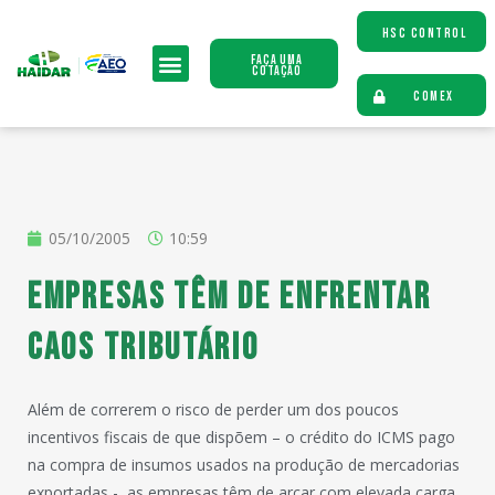
HSC CONTROL
Faça uma
Cotação
COMEX
05/10/2005
10:59
Empresas têm de enfrentar
caos tributário
Além de correrem o risco de perder um dos poucos
incentivos fiscais de que dispõem – o crédito do ICMS pago
na compra de insumos usados na produção de mercadorias
exportadas -, as empresas têm de arcar com elevada carga