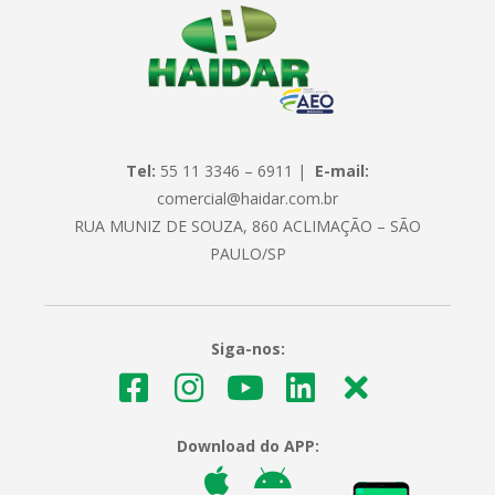
Tel:
55 11 3346 – 6911 |
E-mail:
comercial@haidar.com.br
RUA MUNIZ DE SOUZA, 860 ACLIMAÇÃO – SÃO
PAULO/SP
Siga-nos:
Download do APP: