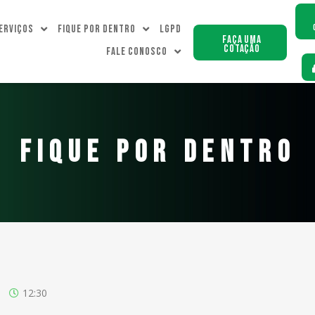
erviços
Fique Por dentro
LGPD
Faça uma
Cotação
Fale Conosco
FIQUE POR DENTRO
12:30