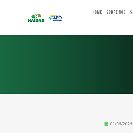
Home
Sobre Nós
S
01/06/2026