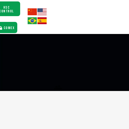
HSC
CONTROL
COMEX