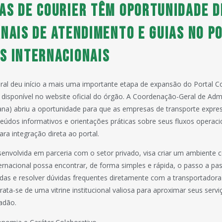
as de Courier têm oportunidade d
anais de atendimento e guias no P
s Internacionais
ral deu início a mais uma importante etapa de expansão do Portal 
, disponível no website oficial do órgão. A Coordenação-Geral de Adm
na) abriu a oportunidade para que as empresas de transporte expres
údos informativos e orientações práticas sobre seus fluxos operaci
ra integração direta ao portal.
desenvolvida em parceria com o setor privado, visa criar um ambiente 
rnacional possa encontrar, de forma simples e rápida, o passo a pas
as e resolver dúvidas frequentes diretamente com a transportadora
rata-se de uma vitrine institucional valiosa para aproximar seus servi
adão.