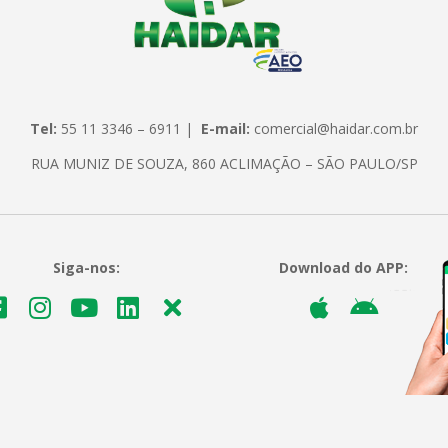
Tel:
55 11 3346 – 6911 |
E-mail:
comercial@haidar.com.br
RUA MUNIZ DE SOUZA, 860 ACLIMAÇÃO – SÃO PAULO/SP
Siga-nos:
Download do APP: