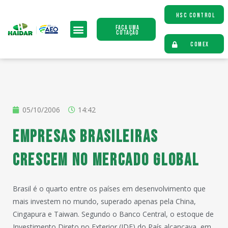
HSC CONTROL
Faça uma
Cotação
COMEX
05/10/2006
14:42
Empresas brasileiras
crescem no mercado global
Brasil é o quarto entre os países em desenvolvimento que
mais investem no mundo, superado apenas pela China,
Cingapura e Taiwan. Segundo o Banco Central, o estoque de
Investimento Direto no Exterior (IDE) do País alcançava, em