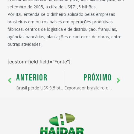
setembro de 2005, a cifra de US$71,5 bilhões.
Por IDE entenda-se o dinheiro aplicado pelas empresas
brasileiras em outros países em operações produtivas 
fábricas, centros de logística e de distribuição, franquias,
agências bancárias, plantações e canteiros de obras, entre
outras atividades.
[custom-field field="Fonte"]
ANTERIOR
PRÓXIMO
Brasil perde US$ 3,5 bilhões por ano com corrupção no governo
Exportador brasileiro ocupa 23º lugar em ranking de corrupção