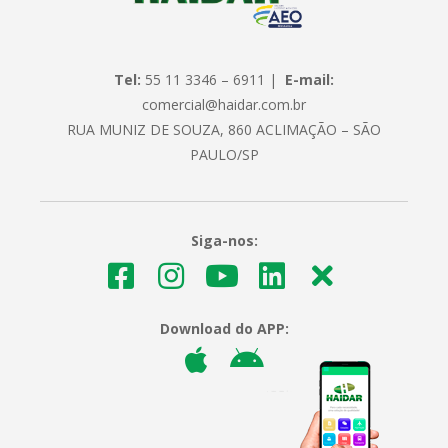
Tel:
55 11 3346 – 6911 |
E-mail:
comercial@haidar.com.br
RUA MUNIZ DE SOUZA, 860 ACLIMAÇÃO – SÃO
PAULO/SP
Siga-nos:
Download do APP: