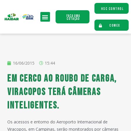
HSC CONTROL
Faça uma
Cotação
COMEX
16/06/2015
15:44
Em cerco ao roubo de carga,
Viracopos terá Câmeras
Inteligentes.
Os acessos e entorno do Aeroporto Internacional de
Viracopos, em Campinas, serão monitorados por câmeras