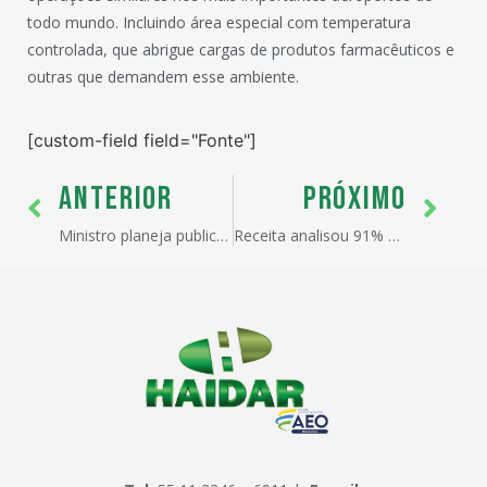
todo mundo. Incluindo área especial com temperatura
controlada, que abrigue cargas de produtos farmacêuticos e
outras que demandem esse ambiente.
[custom-field field="Fonte"]
ANTERIOR
PRÓXIMO
Ministro planeja publicar edital de licitação de terminais este mês
Receita analisou 91% das solicitações de ressarcimento do Reintegra