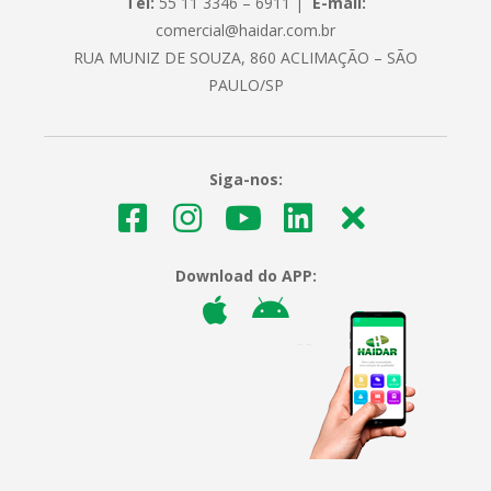
Tel:
55 11 3346 – 6911 |
E-mail:
comercial@haidar.com.br
RUA MUNIZ DE SOUZA, 860 ACLIMAÇÃO – SÃO
PAULO/SP
Siga-nos:
Download do APP: