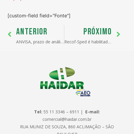
[custom-field field="Fonte"]
ANTERIOR
PRÓXIMO
ANVISA, prazo de análise de LI nos principais postos
Recof-Sped é habilitado pela Receita Federal
Tel:
55 11 3346 – 6911 |
E-mail:
comercial@haidar.com.br
RUA MUNIZ DE SOUZA, 860 ACLIMAÇÃO – SÃO