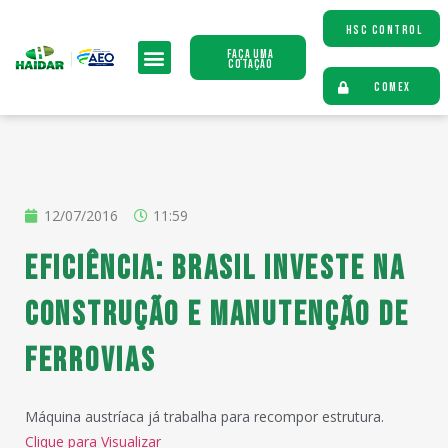
HSC CONTROL
Faça uma
Cotação
COMEX
12/07/2016
11:59
Eficiência: Brasil investe na
construção e manutenção de
ferrovias
Máquina austríaca já trabalha para recompor estrutura.
Clique para Visualizar