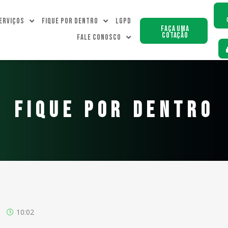
erviços
Fique Por dentro
LGPD
Faça uma
Cotação
Fale Conosco
FIQUE POR DENTRO
10:02