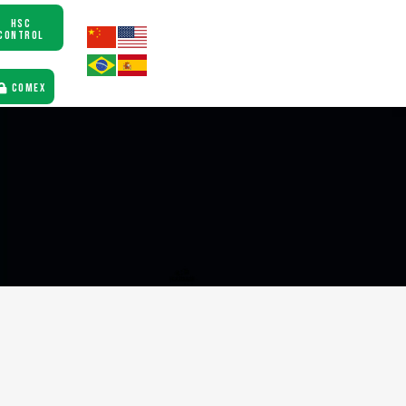
HSC
CONTROL
COMEX