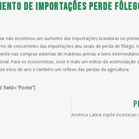
mento de importações perde fôleg
ar não incentivou um aumento das importações brasileiras no primeir
itmo de crescimento das importações deu sinais de perda de fôlego, 
mente nas compras externas de matérias-primas e bens intermediário
trial. Para os economistas, esse é mais um indício da acomodação d
e início de ano e também um reflexo das perdas da agricultura.
d field="Fonte"]
P