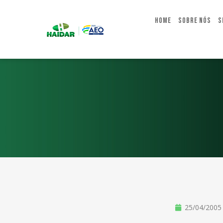
Home
Sobre Nós
S
25/04/2005