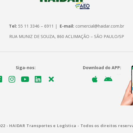
Tel:
55 11 3346 – 6911 |
E-mail:
comercial@haidar.com.br
RUA MUNIZ DE SOUZA, 860 ACLIMAÇÃO – SÃO PAULO/SP
Siga-nos:
Download do APP:
22 - HAIDAR Transportes e Logística - Todos os direitos reser