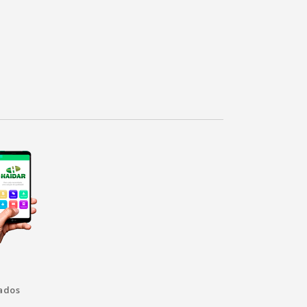
vados