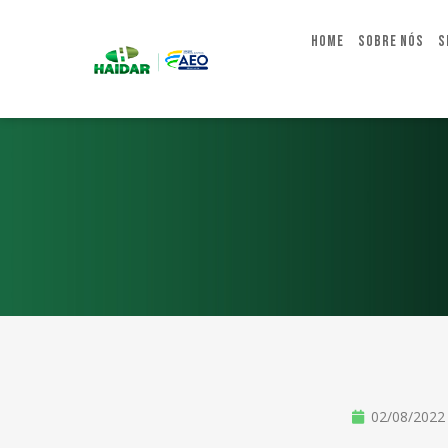
Home
Sobre Nós
S
02/08/2022