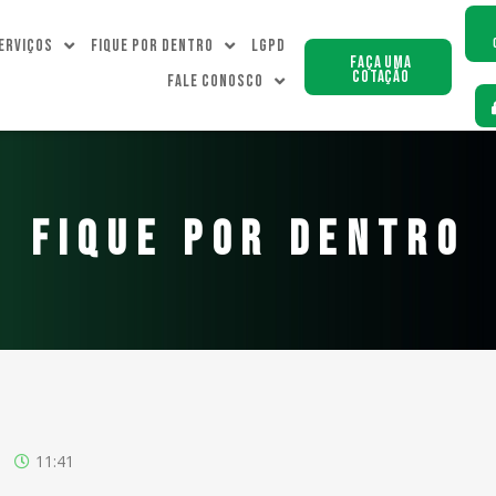
erviços
Fique Por dentro
LGPD
Faça uma
Cotação
Fale Conosco
FIQUE POR DENTRO
11:41