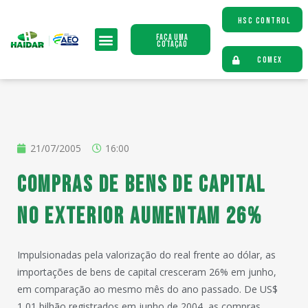
HSC CONTROL
Faça uma
Cotação
COMEX
21/07/2005
16:00
Compras de bens de capital
no exterior aumentam 26%
Impulsionadas pela valorização do real frente ao dólar, as
importações de bens de capital cresceram 26% em junho,
em comparação ao mesmo mês do ano passado. De US$
1,01 bilhão registrados em junho de 2004, as compras