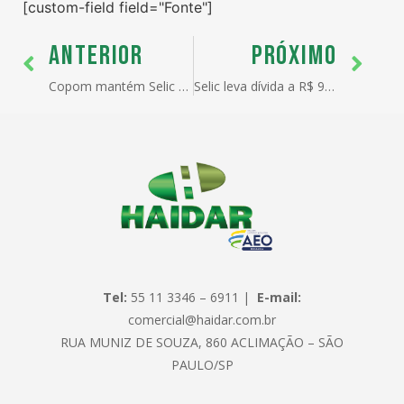
[custom-field field="Fonte"]
ANTERIOR
PRÓXIMO
Copom mantém Selic e não sinaliza queda
Selic leva dívida a R$ 905,5 bi
Tel:
55 11 3346 – 6911 |
E-mail:
comercial@haidar.com.br
RUA MUNIZ DE SOUZA, 860 ACLIMAÇÃO – SÃO
PAULO/SP