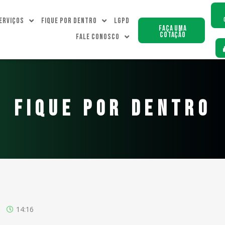
erviços
Fique Por dentro
LGPD
Faça uma
Cotação
Fale Conosco
FIQUE POR DENTRO
14:16