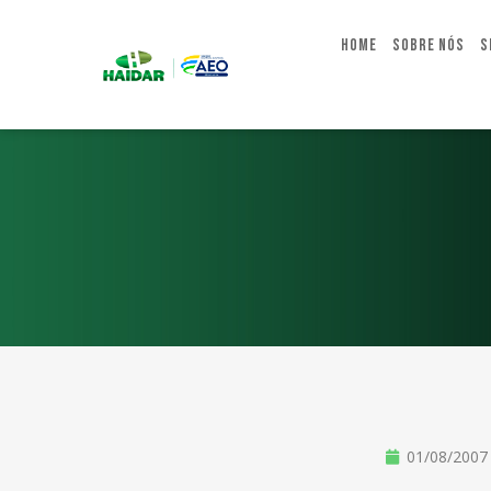
Home
Sobre Nós
S
01/08/2007