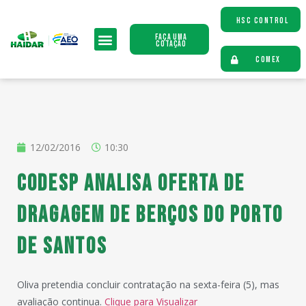
HSC CONTROL
Faça uma
Cotação
COMEX
12/02/2016
10:30
Codesp analisa oferta de
dragagem de berços do Porto
de Santos
Oliva pretendia concluir contratação na sexta-feira (5), mas
avaliação continua.
Clique para Visualizar