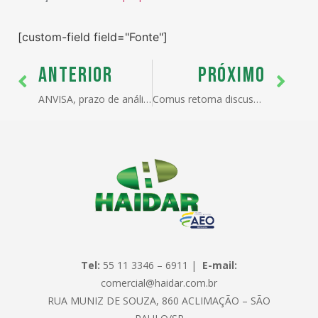
[custom-field field="Fonte"]
ANTERIOR
PRÓXIMO
ANVISA, prazo de análise de LI nos principais postos
Comus retoma discussão sobre demurrage
Tel:
55 11 3346 – 6911 |
E-mail:
comercial@haidar.com.br
RUA MUNIZ DE SOUZA, 860 ACLIMAÇÃO – SÃO