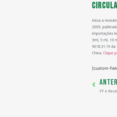
Circul
Inicia a revis
2009, publicad
importações br
3ml, 5 ml, 10 
9018.31.19 da
China.
Clique p
[custom-fiel
ANTER