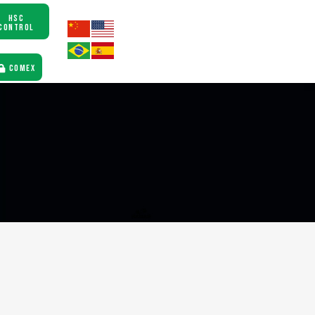
HSC
CONTROL
COMEX