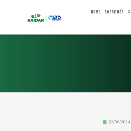
Home
Sobre Nós
S
22/09/2014