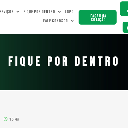
erviços
Fique Por dentro
LGPD
Faça uma
Cotação
Fale Conosco
FIQUE POR DENTRO
15:48