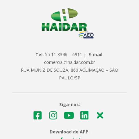
Tel:
55 11 3346 – 6911 |
E-mail:
comercial@haidar.com.br
RUA MUNIZ DE SOUZA, 860 ACLIMAÇÃO – SÃO
PAULO/SP
Siga-nos:
Download do APP: