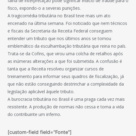
falha de interpretação pode significar indício de fraude para o
fisco, expondo-o a severas punições.
A tragicomédia tributária no Brasil teve mais um ato
encenado na última semana. Foi noticiado que nem técnicos
e fiscais da Secretaria da Receita Federal conseguem
entender um tributo que nos últimos anos se tornou
emblemático da esculhambação tributária que reina no país.
Trata-se da Cofins, que virou uma colcha de retalhos após
as inúmeras alterações a que foi submetida. A confusão é
tanta que a Receita resolveu organizar cursos de
treinamento para informar seus quadros de fiscalização, já
que não estão conseguindo destrinchar a complexidade da
legislação aplicável àquele tributo.
A burocracia tributária no Brasil é uma praga cada vez mais
resistente. A produção de normas não cessa e torna a vida
do contribuinte um inferno.
[custom-field field="Fonte"]