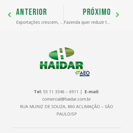
ANTERIOR
PRÓXIMO
Exportações crescem, mas governo fica de olho na alta das importações
Fazenda quer reduzir tarifas de importação para derrubar juros
Tel:
55 11 3346 – 6911 |
E-mail:
comercial@haidar.com.br
RUA MUNIZ DE SOUZA, 860 ACLIMAÇÃO – SÃO
PAULO/SP